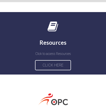
Resources
Click to access Resources
CLICK HERE