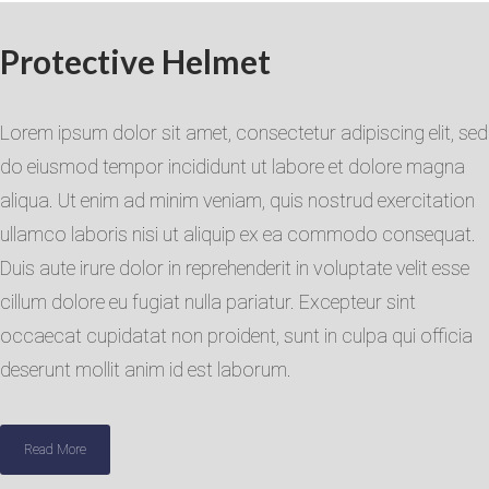
Protective Helmet
Lorem ipsum dolor sit amet, consectetur adipiscing elit, sed
do eiusmod tempor incididunt ut labore et dolore magna
aliqua. Ut enim ad minim veniam, quis nostrud exercitation
ullamco laboris nisi ut aliquip ex ea commodo consequat.
Duis aute irure dolor in reprehenderit in voluptate velit esse
cillum dolore eu fugiat nulla pariatur. Excepteur sint
occaecat cupidatat non proident, sunt in culpa qui officia
deserunt mollit anim id est laborum.
Read More